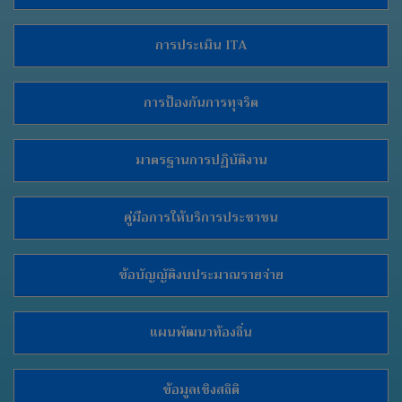
เว็บ
การประเมิน ITA
บอร์ด
Login
การป้องกันการทุจริต
มาตรฐานการปฏิบัติงาน
คู่มือการให้บริการประชาชน
ข้อบัญญัติงบประมาณรายจ่าย
แผนพัฒนาท้องถิ่น
ข้อมูลเชิงสถิติ