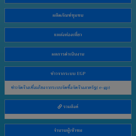
ผลิตภัณฑ์ชุมชน
แหล่งท่องเที่ยว
ผลการดำเนินงาน
ข่าวจากระบบ EGP
ข่าวจัดจ้างเชื่อมโยงจากระบบจัดซื้อจัดจ้างภาครัฐ( e-gp)
รวมลิงค์
จำนวนผู้เข้าชม