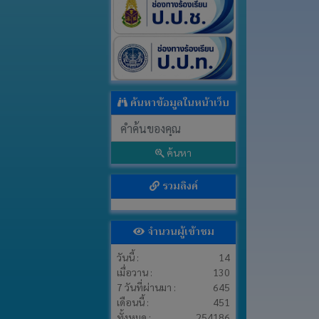
ค้นหาข้อมูลในหน้าเว็บ
ค้นหา
รวมลิงค์
จำนวนผู้เข้าชม
วันนี้ :
14
เมื่อวาน :
130
7 วันที่ผ่านมา :
645
เดือนนี้ :
451
ทั้งหมด :
254186