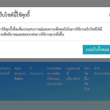
ว็บไซต์นี้ใช้คุกกี้
ราใช้คุกกี้เพื่อเพิ่มประสบการณ์และความพึงพอใจในการใช้งานเว็บไซต์ให้มี
ระสิทธิภาพและสะดวกต่อการใช้งานมากยิ่งขึ้น
ยอมรับทั้งหมด
อำนาจ
ช่อง
E-
การแสดง
กฎหมาย
ข่าว
ข่าว
หน้าที่
ทางการ
Service
ความคิด
ที่
จัด
ประชาสัมพ
ติดต่อ
เห็นของ
เกี่ยวข้อง
ซื้อ
ประชาชน
จัด
จ้าง