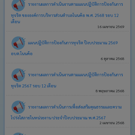
รายงานผลการดำเนินงานตามแผนปฏิบัติการป้องกันการ
ช่อง
ทางการ
ทุจริต ขององค์การบริหารส่วนตำบลโนนค้อ พ.ศ. 2568 รอบ 12
ติดต่อ
เดือน
16 เมษายน 2569
E-
Service
แผนปฏิบัติการป้องกันการทุจริต ปีงบประมาณ 2569
การ
อบต.โนนค้อ
แสดง
6 ตุลาคม 2568
ความ
คิด
เห็น
รายงานผลการดำเนินงานตามแผนปฏิบัติการป้องกันการ
ของ
ทุจริต 2567 รอบ 12 เดือน
ประชาชน
8 พฤษภาคม 2568
กฎหมาย
ที่
รายงานผลการดำเนินการเพื่อส่งเสริมคุณธรรมและความ
เกี่ยวข้อง
โปร่งใสภายในหน่วยงาน ประจำปีงบประมาณ พ.ศ.2567
ข่าว
2 เมษายน 2568
จัด
ซื้อ