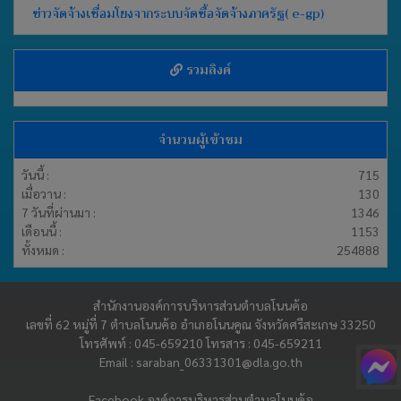
ข่าวจัดจ้างเชื่อมโยงจากระบบจัดซื้อจัดจ้างภาครัฐ( e-gp)
รวมลิงค์
จำนวนผู้เข้าชม
วันนี้ :
715
เมื่อวาน :
130
7 วันที่ผ่านมา :
1346
เดือนนี้ :
1153
ทั้งหมด :
254888
สำนักงานองค์การบริหารส่วนตำบลโนนค้อ
เลขที่ 62 หมู่ที่ 7 ตำบลโนนค้อ อำเภอโนนคูณ จังหวัดศรีสะเกษ 33250
โทรศัพท์ : 045-659210 โทรสาร : 045-659211
Email :
saraban_06331301@dla.go.th
Facebook
องค์การบริหารส่วนตำบลโนนค้อ