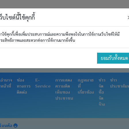
ว็บไซต์นี้ใช้คุกกี้
ราใช้คุกกี้เพื่อเพิ่มประสบการณ์และความพึงพอใจในการใช้งานเว็บไซต์ให้มี
ระสิทธิภาพและสะดวกต่อการใช้งานมากยิ่งขึ้น
ยอมรับทั้งหมด
อำนาจ
ช่อง
E-
การแสดง
กฎหมาย
ข่าว
ข่าว
หน้าที่
ทางการ
Service
ความคิด
ที่
จัด
ประชาสัมพ
ติดต่อ
เห็นของ
เกี่ยวข้อง
ซื้อ
ประชาชน
จัด
จ้าง
อ