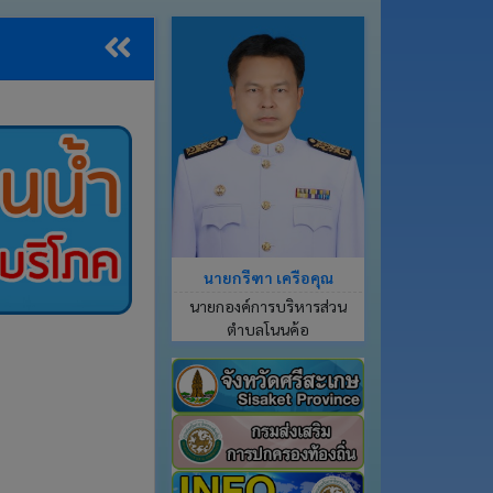
นายกรีฑา เครือคุณ
นายกองค์การบริหารส่วน
ตำบลโนนค้อ