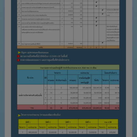
เว็บ
บอร์ด
Login