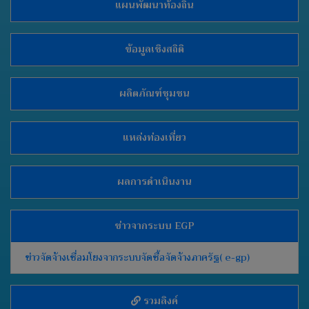
แผนพัฒนาท้องถิ่น
ข้อมูลเชิงสถิติ
ผลิตภัณฑ์ชุมชน
แหล่งท่องเที่ยว
ผลการดำเนินงาน
ข่าวจากระบบ EGP
ข่าวจัดจ้างเชื่อมโยงจากระบบจัดซื้อจัดจ้างภาครัฐ( e-gp)
รวมลิงค์