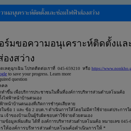
มอนุเคราะห์ติดตั้งและซ่อมไฟฟ้าส่องสว่าง