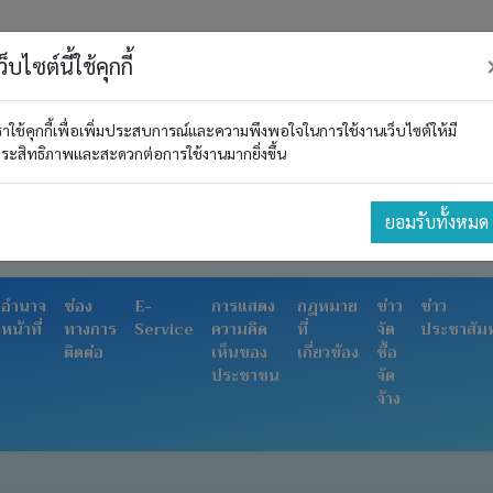
ว็บไซต์นี้ใช้คุกกี้
ราใช้คุกกี้เพื่อเพิ่มประสบการณ์และความพึงพอใจในการใช้งานเว็บไซต์ให้มี
ระสิทธิภาพและสะดวกต่อการใช้งานมากยิ่งขึ้น
ยอมรับทั้งหมด
อำนาจ
ช่อง
E-
การแสดง
กฎหมาย
ข่าว
ข่าว
หน้าที่
ทางการ
Service
ความคิด
ที่
จัด
ประชาสัมพ
ติดต่อ
เห็นของ
เกี่ยวข้อง
ซื้อ
ประชาชน
จัด
จ้าง