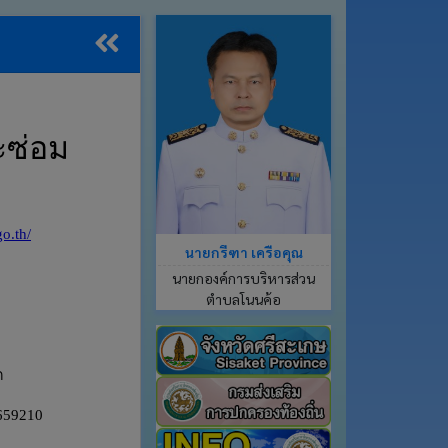
นายกรีฑา เครือคุณ
นายกองค์การบริหารส่วน
ตำบลโนนค้อ