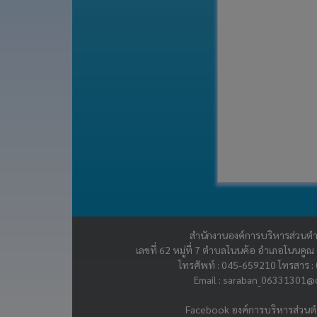
สำนักงานองค์การบริหารส่วนต
เลขที่ 62 หมู่ที่ 7 ตำบลโนนค้อ อำเภอโนนคู
โทรศัพท์ : 045-659210 โทรสาร 
Email :
saraban_06331301@d
Facebook
องค์การบริหารส่วน