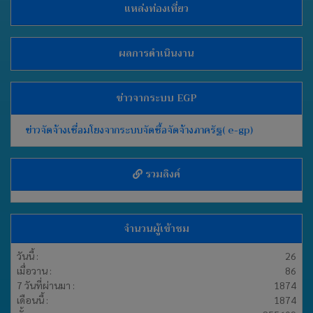
แหล่งท่องเที่ยว
ผลการดำเนินงาน
ข่าวจากระบบ EGP
ข่าวจัดจ้างเชื่อมโยงจากระบบจัดซื้อจัดจ้างภาครัฐ( e-gp)
รวมลิงค์
จำนวนผู้เข้าชม
วันนี้ :
26
เมื่อวาน :
86
7 วันที่ผ่านมา :
1874
เดือนนี้ :
1874