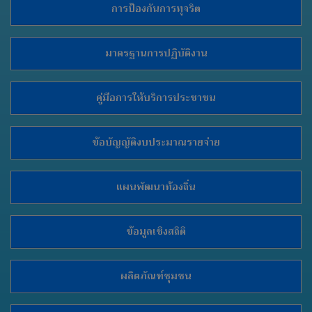
การป้องกันการทุจริต
มาตรฐานการปฏิบัติงาน
คู่มือการให้บริการประชาชน
ข้อบัญญัติงบประมาณรายจ่าย
แผนพัฒนาท้องถิ่น
ข้อมูลเชิงสถิติ
ผลิตภัณฑ์ชุมชน